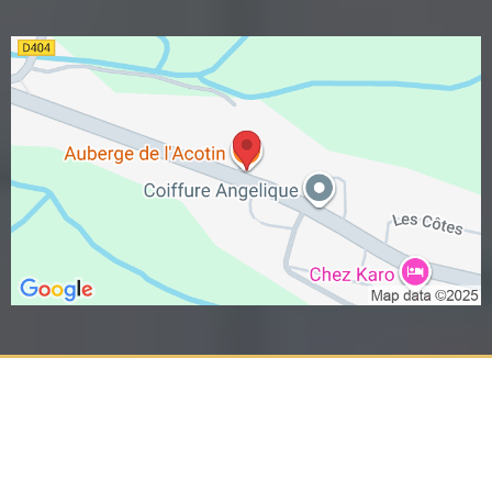
@ Copyright 2026 - Auberge de l'Acotin | Tous droits
réservés |
Mentions légales
Site produit par
Promarket
« L'abus d'alcool est dangereux pour la santé, à