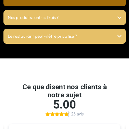
Nos produits sont-ils frais ?
Le restaurant peut-il être privatisé ?