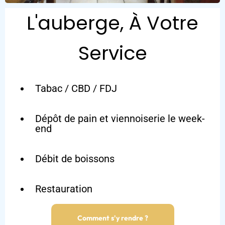
L'auberge, À Votre
Service
Tabac / CBD / FDJ
Dépôt de pain et viennoiserie le week-
end
Débit de boissons
Restauration
Comment s'y rendre ?