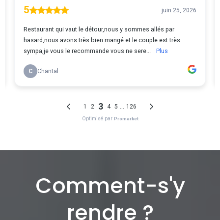
Comment-s'y
rendre ?